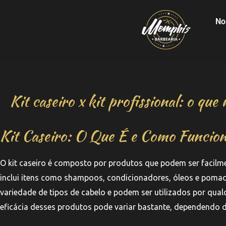
No
Kit caseiro x kit profissional: o qu
Kit Caseiro: O Que É e Como Funcio
O kit caseiro é composto por produtos que podem ser facil
inclui itens como shampoos, condicionadores, óleos e poma
variedade de tipos de cabelo e podem ser utilizados por qual
eficácia desses produtos pode variar bastante, dependendo da