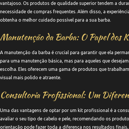
vantajoso. Os produtos de qualidade superior tendem a durar
necessidade de compras frequentes. Além disso, a experiênci
obtenha o melhor cuidado possível para a sua barba.
Manutenção da Barba: O Papel dos K
A manutenção da barba é crucial para garantir que ela perma
para uma manutenção básica, mas para aqueles que desejam 
escolha. Eles oferecem uma gama de produtos que trabalham e
visual mais polido e atraente.
Consultoria Profissional: Um Diferen
Uma das vantagens de optar por um kit profissional é a consu
avaliar o seu tipo de cabelo e pele, recomendando os produt
orientação pode fazer toda a diferença nos resultados finais