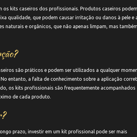
m os kits caseiros dos profissionais. Produtos caseiros pode
ixa qualidade, que podem causar irritação ou danos à pele e 
ientes naturais e orgânicos, que não apenas limpam, mas també
pção?
caseiros são práticos e podem ser utilizados a qualquer mome
No entanto, a falta de conhecimento sobre a aplicação corre
 lado, os kits profissionais são frequentemente acompanhados
áximo de cada produto.
r?
ongo prazo, investir em um kit profissional pode ser mais