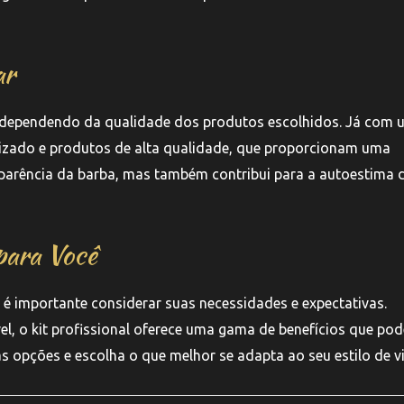
ar
te, dependendo da qualidade dos produtos escolhidos. Já com u
alizado e produtos de alta qualidade, que proporcionam uma
aparência da barba, mas também contribui para a autoestima 
para Você
l, é importante considerar suas necessidades e expectativas.
el, o kit profissional oferece uma gama de benefícios que po
s opções e escolha o que melhor se adapta ao seu estilo de v