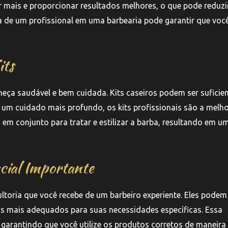
 mais e proporcionar resultados melhores, o que pode reduzi
a de um profissional em uma barbearia pode garantir que voc
its
neça saudável e bem cuidada. Kits caseiros podem ser suficie
um cuidado mais profundo, os kits profissionais são a melh
m conjunto para tratar e estilizar a barba, resultando em u
cial Importante
ltoria que você recebe de um barbeiro experiente. Eles podem
os mais adequados para suas necessidades específicas. Essa
, garantindo que você utilize os produtos corretos de maneira