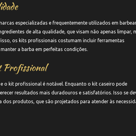
idade
 marcas especializadas e frequentemente utilizados em barbear
gredientes de alta qualidade, que visam não apenas limpar, 
isso, os kits profissionais costumam incluir ferramentas
 manter a barba em perfeitas condições.
t Profissional
e o kit profissional é notável. Enquanto o kit caseiro pode
erecer resultados mais duradouros e satisfatórios. Isso se de
ca dos produtos, que são projetados para atender às necessi