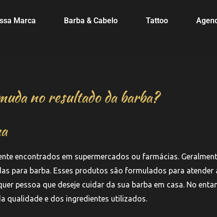
ssa Marca
Barba & Cabelo
Tattoo
Agen
e muda no resultado da barba?
na
mente encontrados em supermercados ou farmácias. Geralment
das para barba. Esses produtos são formulados para atender
quer pessoa que deseje cuidar da sua barba em casa. No entan
 qualidade e dos ingredientes utilizados.