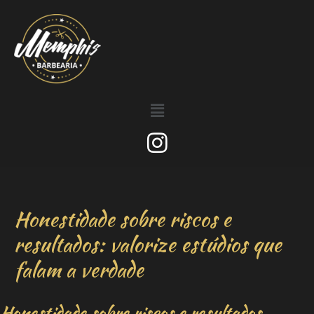
Honestidade sobre riscos e
resultados: valorize estúdios que
falam a verdade
Honestidade sobre riscos e resultados