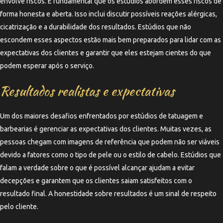
envolve riscos. É fundamental que os estúdios abordem esses riscos de
forma honesta e aberta. Isso inclui discutir possíveis reações alérgicas,
cicatrização e a durabilidade dos resultados. Estúdios que não
escondem esses aspectos estão mais bem preparados para lidar com as
expectativas dos clientes e garantir que eles estejam cientes do que
podem esperar após o serviço.
Resultados realistas e expectativas
Um dos maiores desafios enfrentados por estúdios de tatuagem e
barbearias é gerenciar as expectativas dos clientes. Muitas vezes, as
pessoas chegam com imagens de referência que podem não ser viáveis
devido a fatores como o tipo de pele ou o estilo de cabelo. Estúdios que
falam a verdade sobre o que é possível alcançar ajudam a evitar
decepções e garantem que os clientes saiam satisfeitos com o
resultado final. A honestidade sobre resultados é um sinal de respeito
pelo cliente.