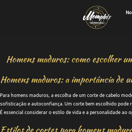
No
Homens maduros: como escolher um
Homens maduros: a importância de 
Para homens maduros, a escolha de um corte de cabelo mode
sofisticação e autoconfiança. Um corte bem escolhido pode re
É essencial considerar o estilo de vida e a personalidade ao
Estilos de cortes para homens madur