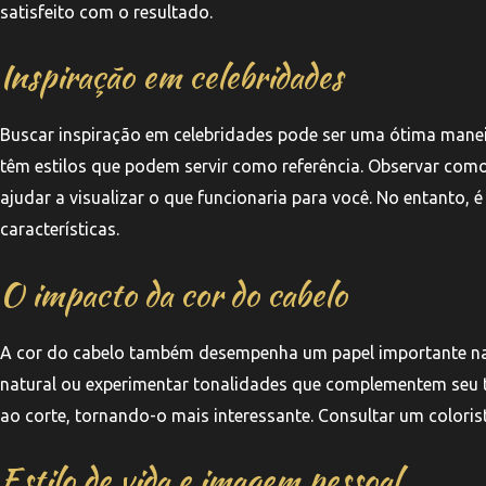
satisfeito com o resultado.
Inspiração em celebridades
Buscar inspiração em celebridades pode ser uma ótima mane
têm estilos que podem servir como referência. Observar co
ajudar a visualizar o que funcionaria para você. No entanto, 
características.
O impacto da cor do cabelo
A cor do cabelo também desempenha um papel importante na
natural ou experimentar tonalidades que complementem seu 
ao corte, tornando-o mais interessante. Consultar um coloris
Estilo de vida e imagem pessoal