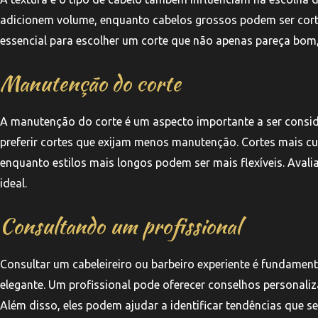
adicionem volume, enquanto cabelos grossos podem ser corta
essencial para escolher um corte que não apenas pareça bom,
Manutenção do corte
A manutenção do corte é um aspecto importante a ser cons
preferir cortes que exijam menos manutenção. Cortes mais cur
enquanto estilos mais longos podem ser mais flexíveis. Avali
ideal.
Consultando um profissional
Consultar um cabeleireiro ou barbeiro experiente é fundam
elegante. Um profissional pode oferecer conselhos personaliz
Além disso, eles podem ajudar a identificar tendências que s