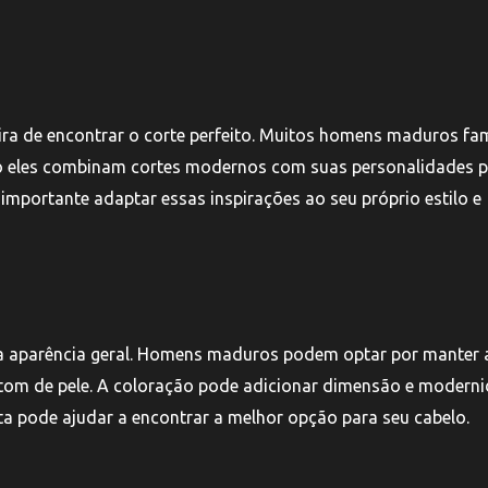
ira de encontrar o corte perfeito. Muitos homens maduros f
mo eles combinam cortes modernos com suas personalidades 
é importante adaptar essas inspirações ao seu próprio estilo e
 aparência geral. Homens maduros podem optar por manter 
tom de pele. A coloração pode adicionar dimensão e modern
ta pode ajudar a encontrar a melhor opção para seu cabelo.