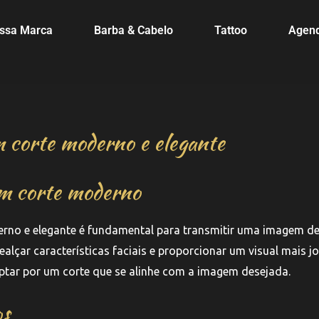
ssa Marca
Barba & Cabelo
Tattoo
Agen
 corte moderno e elegante
um corte moderno
rno e elegante é fundamental para transmitir uma imagem d
alçar características faciais e proporcionar um visual mais j
 optar por um corte que se alinhe com a imagem desejada.
os