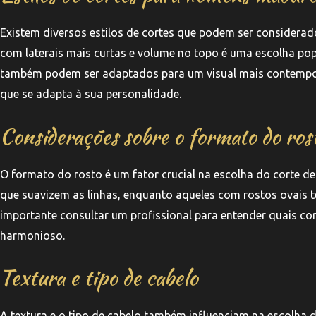
Existem diversos estilos de cortes que podem ser considerad
com laterais mais curtas e volume no topo é uma escolha popu
também podem ser adaptados para um visual mais contemporâ
que se adapta à sua personalidade.
Considerações sobre o formato do ros
O formato do rosto é um fator crucial na escolha do corte 
que suavizem as linhas, enquanto aqueles com rostos ovais tê
importante consultar um profissional para entender quais co
harmonioso.
Textura e tipo de cabelo
A textura e o tipo de cabelo também influenciam na escolha d