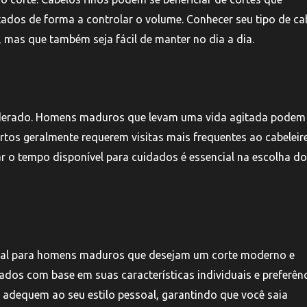
dos de forma a controlar o volume. Conhecer seu tipo de ca
 mas que também seja fácil de manter no dia a dia.
iderado. Homens maduros que levam uma vida agitada podem
tos geralmente requerem visitas mais frequentes ao cabeleire
ar o tempo disponível para cuidados é essencial na escolha do
ental para homens maduros que desejam um corte moderno e
ados com base em suas características individuais e preferênc
e adequem ao seu estilo pessoal, garantindo que você saia