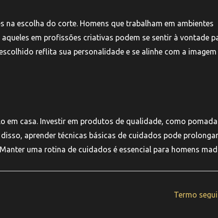
tes na escolha do corte. Homens que trabalham em ambientes
aqueles em profissões criativas podem se sentir à vontade p
escolhido reflita sua personalidade e se alinhe com a imagem
-lo em casa. Investir em produtos de qualidade, como pomada
m disso, aprender técnicas básicas de cuidados pode prolongar
l. Manter uma rotina de cuidados é essencial para homens ma
Termo segu