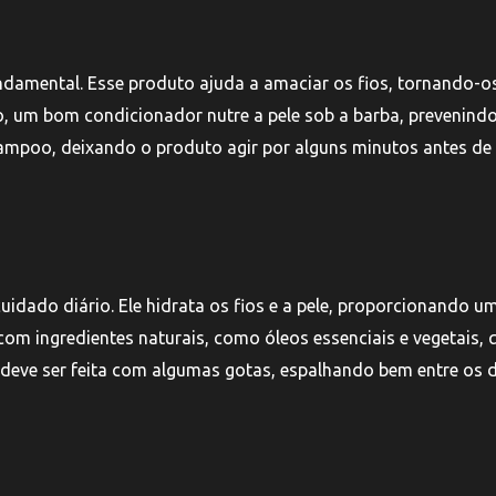
ndamental. Esse produto ajuda a amaciar os fios, tornando-o
, um bom condicionador nutre a pele sob a barba, prevenindo
hampoo, deixando o produto agir por alguns minutos antes de
dado diário. Ele hidrata os fios e a pele, proporcionando u
com ingredientes naturais, como óleos essenciais e vegetais, 
ão deve ser feita com algumas gotas, espalhando bem entre os