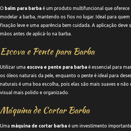
O
balm para barba
é um produto multifuncional que oferece h
modelar a barba, mantendo os fios no lugar. Ideal para que
fixação leve e uma aparência bem cuidada. A aplicação deve
mãos antes de aplicá-lo na barba.
Escova e Pente para Barba
Utilizar uma
escova e pente para barba
é essencial para man
os óleos naturais da pele, enquanto o pente é ideal para des
naturais é uma boa escolha, pois elas são mais suaves e não 
visual mais polido e organizado.
Máquina de Cortar Barba
Uma
máquina de cortar barba
é um investimento importante