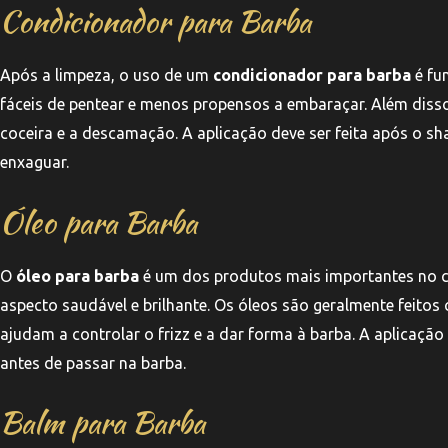
Condicionador para Barba
Após a limpeza, o uso de um
condicionador para barba
é fu
fáceis de pentear e menos propensos a embaraçar. Além disso
coceira e a descamação. A aplicação deve ser feita após o s
enxaguar.
Óleo para Barba
O
óleo para barba
é um dos produtos mais importantes no cui
aspecto saudável e brilhante. Os óleos são geralmente feitos 
ajudam a controlar o frizz e a dar forma à barba. A aplicaç
antes de passar na barba.
Balm para Barba