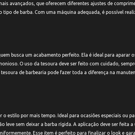
 mais avançados, que oferecem diferentes ajustes de comprim
o tipo de barba. Com uma máquina adequada, é possível reali
uem busca um acabamento perfeito. Ela é ideal para aparar o
monioso. O uso da tesoura deve ser feito com cuidado, sempr
 tesoura de barbearia pode fazer toda a diferença na manute
o estilo por mais tempo. Ideal para ocasiões especiais ou pa
 leve sem deixar a barba rígida. A aplicação deve ser feita 
iformemente. Esse item é perfeito para finalizar o look e gara