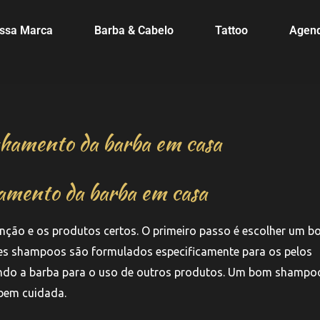
ssa Marca
Barba & Cabelo
Tattoo
Agen
nhamento da barba em casa
hamento da barba em casa
enção e os produtos certos. O primeiro passo é escolher um 
sses shampoos são formulados especificamente para os pelos
rando a barba para o uso de outros produtos. Um bom shampo
 bem cuidada.