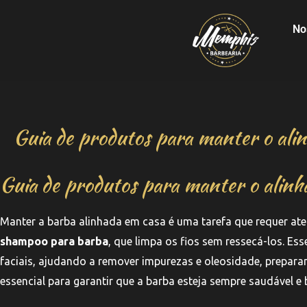
No
Guia de produtos para manter o ali
Guia de produtos para manter o alin
Manter a barba alinhada em casa é uma tarefa que requer at
shampoo para barba
, que limpa os fios sem ressecá-los. E
faciais, ajudando a remover impurezas e oleosidade, prepa
essencial para garantir que a barba esteja sempre saudável e