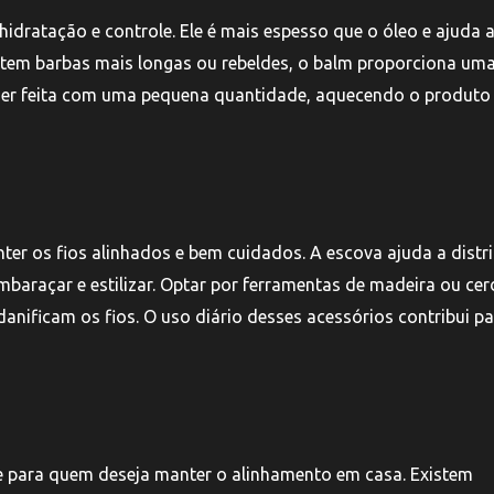
idratação e controle. Ele é mais espesso que o óleo e ajuda 
m tem barbas mais longas ou rebeldes, o balm proporciona um
 ser feita com uma pequena quantidade, aquecendo o produto
ter os fios alinhados e bem cuidados. A escova ajuda a distri
embaraçar e estilizar. Optar por ferramentas de madeira ou ce
danificam os fios. O uso diário desses acessórios contribui p
 para quem deseja manter o alinhamento em casa. Existem