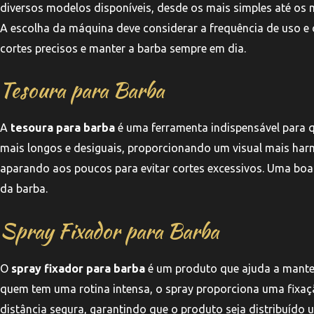
diversos modelos disponíveis, desde os mais simples até os
A escolha da máquina deve considerar a frequência de uso e 
cortes precisos e manter a barba sempre em dia.
Tesoura para Barba
A
tesoura para barba
é uma ferramenta indispensável para q
mais longos e desiguais, proporcionando um visual mais har
aparando aos poucos para evitar cortes excessivos. Uma boa
da barba.
Spray Fixador para Barba
O
spray fixador para barba
é um produto que ajuda a manter 
quem tem uma rotina intensa, o spray proporciona uma fixação
distância segura, garantindo que o produto seja distribuído un