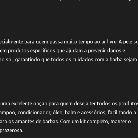
pecialmente para quem passa muito tempo ao ar livre. A pele s
tem produtos específicos que ajudam a prevenir danos e
 ao sol, garantindo que todos os cuidados com a barba sejam
 uma excelente opção para quem deseja ter todos os produto
ampoo, condicionador, óleo, balm e acessórios, facilitando a 
para os amantes de barbas. Com um kit completo, manter o
prazerosa.