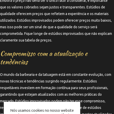
Embora o preço não deva ser o único fator a considerar, é importante
que os valores cobrados sejam justos e transparentes. Estúdios de
qualidade oferecem preços que refletem a experiência e os materiais
utilizados. Estúdios improvisados podem oferecer preços muito baixos,
mas isso pode ser um sinal de que a qualidade do serviço será
comprometida. Fique longe de estúdios improvisados que não explicam
claramente sua tabela de preços.
Compromisso com a atualização e
tendências
O mundo da barbearia e da tatuagem está em constante evolução, com
novas técnicas e tendências surgindo regularmente. Estúdios
respeitáveis investem em formação contínua para seus profissionais,
garantindo que estejam atualizados com as melhores práticas do
mercado. Estúdios improvisados podem não ter esse compromisso,
resultando em serviços desatualizados. Fique longe de estúdios
Nós usamos cookies no nosso website