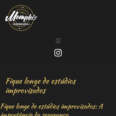
Fique longe de estúdios
improvisados
Fique longe de estúdios improvisados: A
importância da segurança