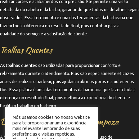
realizar cortes e acabamentos com precisão. Ele permite uma visão
detalhada do cabelo e da barba, garantindo que todos os detalhes sejam
observados. Essa ferramenta é uma das ferramentas da barbearia que
fazem toda a diferença no resultado final, pois contribui para a
qualidade do serviço e a satisfação do cliente.
Toalhas Quentes
As toalhas quentes são utilizadas para proporcionar conforto e
relaxamento durante o atendimento. Elas são especialmente eficazes
antes de realizar o barbear, pois ajudam a abrir os poros e amolecer os
fios. Essa prática é uma das ferramentas da barbearia que fazem toda a
diferença no resultado final, pois melhora a experiência do cliente e
facilita o trabalho do barbeiro.
Nós usamos cookies no nosso website
Desinfetantes e Produtos de Limpeza
para te proporcionar uma experiência
mais relevante lembrando de suas
preferências e visitas repetidas.
A higiene é fundamental em qualquer barbearia, e o uso de