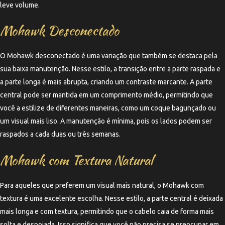
leve volume.
Mohawk Desconectado
O Mohawk desconectado é uma variação que também se destaca pela
sua baixa manutenção. Nesse estilo, a transição entre a parte raspada e
a parte longa é mais abrupta, criando um contraste marcante. A parte
central pode ser mantida em um comprimento médio, permitindo que
você a estilize de diferentes maneiras, como um coque bagunçado ou
um visual mais liso. A manutenção é mínima, pois os lados podem ser
raspados a cada duas ou três semanas.
Mohawk com Textura Natural
Para aqueles que preferem um visual mais natural, o Mohawk com
textura é uma excelente escolha. Nesse estilo, a parte central é deixada
mais longa e com textura, permitindo que o cabelo caia de forma mais
solta e despojada. Isso significa que você não precisa se preocupar em