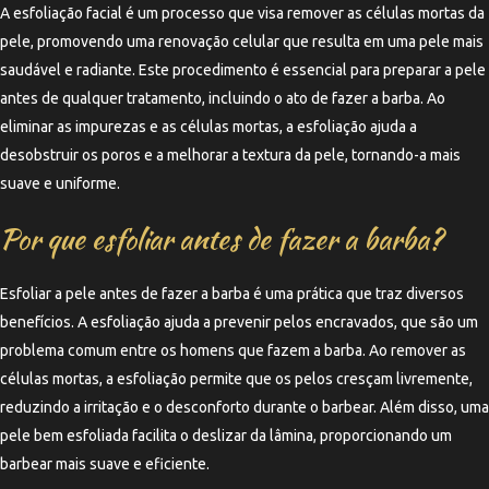
A esfoliação facial é um processo que visa remover as células mortas da
pele, promovendo uma renovação celular que resulta em uma pele mais
saudável e radiante. Este procedimento é essencial para preparar a pele
antes de qualquer tratamento, incluindo o ato de fazer a barba. Ao
eliminar as impurezas e as células mortas, a esfoliação ajuda a
desobstruir os poros e a melhorar a textura da pele, tornando-a mais
suave e uniforme.
Por que esfoliar antes de fazer a barba?
Esfoliar a pele antes de fazer a barba é uma prática que traz diversos
benefícios. A esfoliação ajuda a prevenir pelos encravados, que são um
problema comum entre os homens que fazem a barba. Ao remover as
células mortas, a esfoliação permite que os pelos cresçam livremente,
reduzindo a irritação e o desconforto durante o barbear. Além disso, uma
pele bem esfoliada facilita o deslizar da lâmina, proporcionando um
barbear mais suave e eficiente.