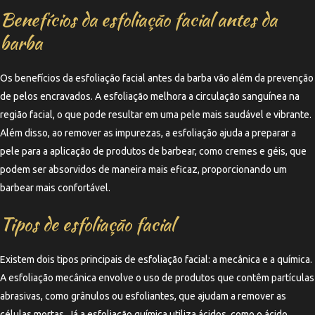
Benefícios da esfoliação facial antes da
barba
Os benefícios da esfoliação facial antes da barba vão além da prevenção
de pelos encravados. A esfoliação melhora a circulação sanguínea na
região facial, o que pode resultar em uma pele mais saudável e vibrante.
Além disso, ao remover as impurezas, a esfoliação ajuda a preparar a
pele para a aplicação de produtos de barbear, como cremes e géis, que
podem ser absorvidos de maneira mais eficaz, proporcionando um
barbear mais confortável.
Tipos de esfoliação facial
Existem dois tipos principais de esfoliação facial: a mecânica e a química.
A esfoliação mecânica envolve o uso de produtos que contêm partículas
abrasivas, como grânulos ou esfoliantes, que ajudam a remover as
células mortas. Já a esfoliação química utiliza ácidos, como o ácido