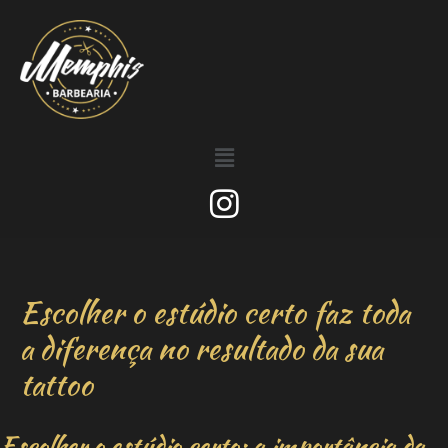
Escolher o estúdio certo faz toda
a diferença no resultado da sua
tattoo
Escolher o estúdio certo: a importância da