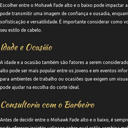
Escolher entre o Mohawk Fade alto e o baixo pode impactar 
pode transmitir uma imagem de confiança e ousadia, enqua
sofisticação e versatilidade. É importante considerar como v
seu estilo de cabelo.
Idade e Ocasião
A idade e a ocasião também são fatores a serem considerado
alto pode ser mais popular entre os jovens e em eventos in
para ambientes de trabalho ou ocasiões que exigem um visual
pode ajudar na escolha do corte ideal.
Consultoria com o Barbeiro
Antes de decidir entre o Mohawk Fade alto e o baixo, é sempr
pode oferecer insights valiosos sobre qual estilo combina mel