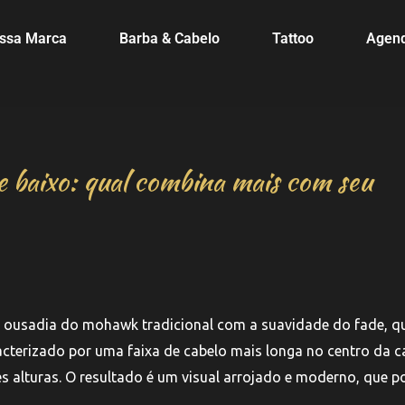
ssa Marca
Barba & Cabelo
Tattoo
Agen
 baixo: qual combina mais com seu
a ousadia do mohawk tradicional com a suavidade do fade, q
acterizado por uma faixa de cabelo mais longa no centro da c
s alturas. O resultado é um visual arrojado e moderno, que p