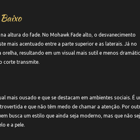
 Baixo
tá na altura do fade. No Mohawk Fade alto, o desvanecimento
 mais acentuado entre a parte superior e as laterais. Já no
 orelha, resultando em um visual mais sutil e menos dramátic
 corte transmite.
ual mais ousado e que se destacam em ambientes sociais. É 
trovertida e que não têm medo de chamar a atenção. Por out
uem busca um estilo que ainda seja moderno, mas que não se
o e a pele.