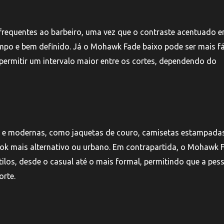
frequentes ao barbeiro, uma vez que o contraste acentuado e
mpo e bem definido. Já o Mohawk Fade baixo pode ser mais fá
ermitir um intervalo maior entre os cortes, dependendo do
e modernas, como jaquetas de couro, camisetas estampadas
ok mais alternativo ou urbano. Em contrapartida, o Mohawk 
los, desde o casual até o mais formal, permitindo que a pes
orte.