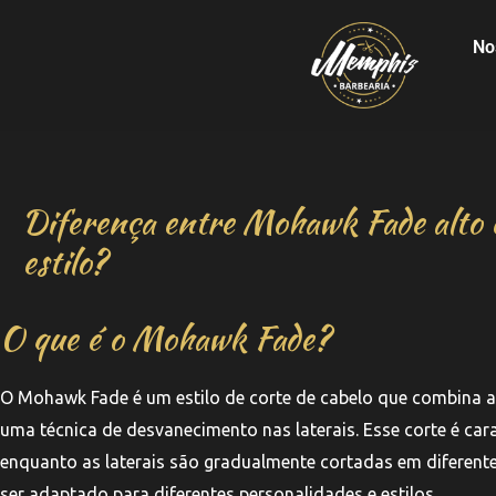
No
Diferença entre Mohawk Fade alto e
estilo?
O que é o Mohawk Fade?
O Mohawk Fade é um estilo de corte de cabelo que combina 
uma técnica de desvanecimento nas laterais. Esse corte é car
enquanto as laterais são gradualmente cortadas em diferente
ser adaptado para diferentes personalidades e estilos.