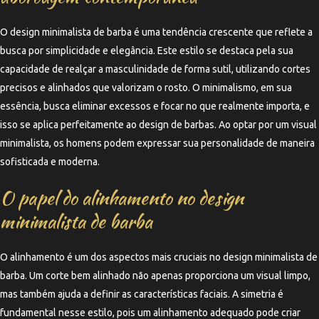
O design minimalista de barba é uma tendência crescente que reflete a
busca por simplicidade e elegância. Este estilo se destaca pela sua
capacidade de realçar a masculinidade de forma sutil, utilizando cortes
precisos e alinhados que valorizam o rosto. O minimalismo, em sua
essência, busca eliminar excessos e focar no que realmente importa, e
isso se aplica perfeitamente ao design de barbas. Ao optar por um visual
minimalista, os homens podem expressar sua personalidade de maneira
sofisticada e moderna.
O papel do alinhamento no design
minimalista de barba
O alinhamento é um dos aspectos mais cruciais no design minimalista de
barba. Um corte bem alinhado não apenas proporciona um visual limpo,
mas também ajuda a definir as características faciais. A simetria é
fundamental nesse estilo, pois um alinhamento adequado pode criar