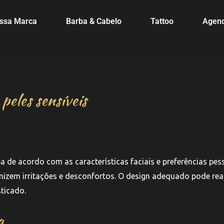
ssa Marca
Barba & Cabelo
Tattoo
Agen
peles sensíveis
ba de acordo com as características faciais e preferências pes
nimizem irritações e desconfortos. O design adequado pode rea
ticado.
a