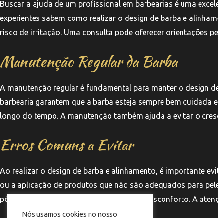
Buscar a ajuda de um profissional em barbearias é uma excele
experientes sabem como realizar o design de barba e alinham
risco de irritação. Uma consulta pode oferecer orientações 
Manutenção Regular da Barba
A manutenção regular é fundamental para manter o design de b
barbearia garantem que a barba esteja sempre bem cuidada e 
longo do tempo. A manutenção também ajuda a evitar o cresc
Erros Comuns a Evitar
Ao realizar o design de barba e alinhamento, é importante e
ou a aplicação de produtos que não são adequados para peles
pós-design pode resultar em irritações e desconforto. A atenç
Nós usamos cookies no nosso