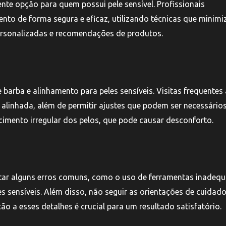
nte opção para quem possui pele sensível. Profissionais
ento de forma segura e eficaz, utilizando técnicas que minim
personalizadas e recomendações de produtos.
arba e alinhamento para peles sensíveis. Visitas frequentes 
alinhada, além de permitir ajustes que podem ser necessário
imento irregular dos pelos, que pode causar desconforto.
vitar alguns erros comuns, como o uso de ferramentas inadeq
 sensíveis. Além disso, não seguir as orientações de cuidad
ão a esses detalhes é crucial para um resultado satisfatório.