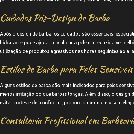
Cuidados Pós-Design de Barba
Após o design de barba, os cuidados são essenciais, especia
hidratante pode ajudar a acalmar a pele e a reduzir a vermelh
utilização de produtos agressivos nas horas seguintes ao al
Estilos de Barba para Peles Sensíveis
Alguns estilos de barba são mais indicados para peles sensíve
menos irritação do que barbas longas. Além disso, o design
evitar cortes e desconfortos, proporcionando um visual elegan
Consultoria Profissional em Barbeari