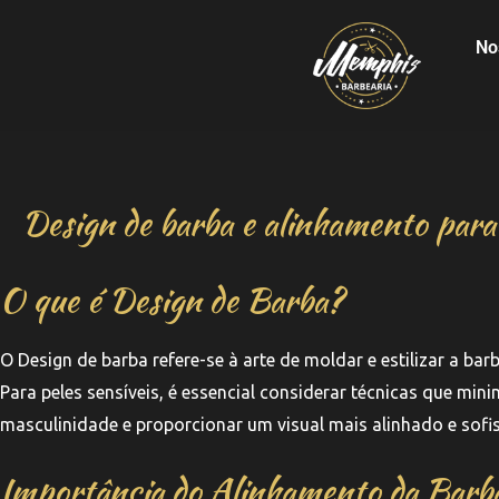
No
Design de barba e alinhamento para 
O que é Design de Barba?
O Design de barba refere-se à arte de moldar e estilizar a bar
Para peles sensíveis, é essencial considerar técnicas que mi
masculinidade e proporcionar um visual mais alinhado e sofis
Importância do Alinhamento da Barb