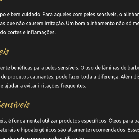
po e bem cuidado. Para aqueles com peles sensíveis, o alinh
adas que não causem irritação. Um bom alinhamento não só m
ndo cortes e inflamações.
eis
ente benéficas para peles sensíveis. O uso de lâminas de barb
de produtos calmantes, pode fazer toda a diferença. Além di
ajudar a evitar irritações frequentes.
ensíveis
eis, é fundamental utilizar produtos específicos. Óleos para b
aturais e hipoalergênicos são altamente recomendados. Esse
sas durante o processo de estilização.