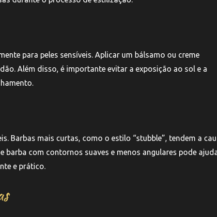
lmente para peles sensíveis. Aplicar um bálsamo ou creme
idão. Além disso, é importante evitar a exposição ao sol e a
inhamento.
is. Barbas mais curtas, como o estilo “stubble”, tendem a cau
 de barba com contornos suaves e menos angulares pode ajuda
te e prático.
as