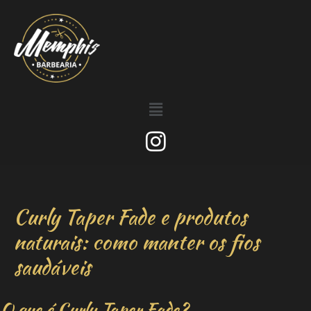
Curly Taper Fade e produtos
naturais: como manter os fios
saudáveis
O que é Curly Taper Fade?