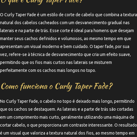
O Curly Taper Fade é um estilo de corte de cabelo que combina a textura
natural dos cabelos cacheados com um desvanecimento gradual nas
laterais e na parte de trás. Esse corte é ideal para homens que desejam
manter seus cachos definidos e volumosos, ao mesmo tempo em que
apresentam um visual moderno e bem cuidado. O taper fade, por sua
vez, refere-se à técnica de desvanecimento que cria um efeito suave,
permitindo que os fios mais curtos nas laterais se misturem
perfeitamente com os cachos mais longos no topo.
Como funciona o Curly Taper Fade?
No Curly Taper Fade, o cabelo no topo é deixado mais longo, permitindo
que os cachos se destaquem. As laterais e a parte de trás são cortadas
em um comprimento mais curto, geralmente utilizando uma máquina de
cortar cabelo, o que proporciona um contraste interessante. O resultado
é um visual que valoriza a textura natural dos fios, ao mesmo tempo em