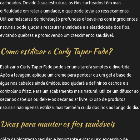
cacheados. Devido à sua estrutura, os fios cacheados têm mais
dificuldade em reter a umidade, o que pode levar ao ressecamento.
Utilizar máscaras de hidratação profundas e leave-ins com ingredientes
naturais pode ajudar a restaurar a umidade e a elasticidade dos fios,
evitando quebras e promovendo um crescimento saudável.
Como estilizar o Curly Taper Fade?
Estilizar o Curly Taper Fade pode ser uma tarefa simples e divertida.
Após a lavagem, aplique um creme para pentear ou um gel à base de
água nos cabelos ainda úmidos. Isso ajudará a definir os cachos e a
controlar o frizz. Para um acabamento mais natural, utilize um difusor ao
secar os cabelos ou deixe-os secar ao ar livre. O uso de produtos
naturais não apenas estiliza, mas também cuida dos fios ao longo do dia.
Dicas para manter os fios saudáveis
Além da hidratação regular, é importante evitar o uso excessivo de