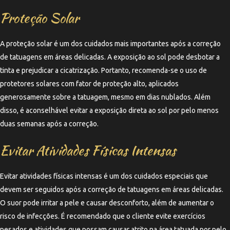
Proteção Solar
A proteção solar é um dos cuidados mais importantes após a correção
de tatuagens em áreas delicadas. A exposição ao sol pode desbotar a
tinta e prejudicar a cicatrização. Portanto, recomenda-se o uso de
protetores solares com fator de proteção alto, aplicados
generosamente sobre a tatuagem, mesmo em dias nublados. Além
disso, é aconselhável evitar a exposição direta ao sol por pelo menos
duas semanas após a correção.
Evitar Atividades Físicas Intensas
Evitar atividades físicas intensas é um dos cuidados especiais que
devem ser seguidos após a correção de tatuagens em áreas delicadas.
O suor pode irritar a pele e causar desconforto, além de aumentar o
risco de infecções. É recomendado que o cliente evite exercícios
pesados e atividades que possam causar atrito na área tatuada por pelo