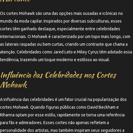
Os cortes Mohawk são uma das opções mais ousadas e icônicas no
mundo da moda capilar. Inspirados por diversas subculturas, esses
cortes têm ganhado destaque, especialmente entre celebridades
internacionais. O Mohawk é caracterizado por um topo mais longo, com
as laterais raspadas ou bem curtas, criando um contraste que chama a
atenção. Celebridades como Jared Leto e Miley Cyrus têm adotado essa
tendência, trazendo um toque moderno e estiloso ao visual.
Influência das Celebridades nos Cortes
Mohawk
A influência das celebridades é um fator crucial na popularização dos
cortes Mohawk. Quando figuras públicas como David Beckham e
Rihanna optam por esse estilo, rapidamente se torna uma referência
para fãs e admiradores. Esses cortes não apenas refletem a
personalidade dos artistas, mas também inspiram seus seguidores a