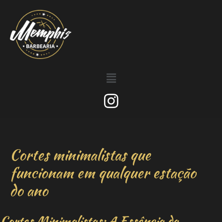
Cortes minimalistas que
funcionam em qualquer estação
do ano
Cortes Minimalistas: A Essência da