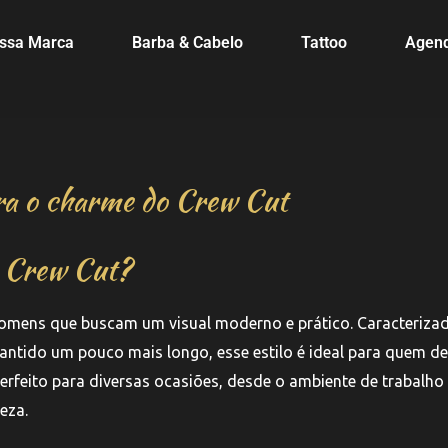
ssa Marca
Barba & Cabelo
Tattoo
Agen
bra o charme do Crew Cut
 o Crew Cut?
homens que buscam um visual moderno e prático. Caracteriza
mantido um pouco mais longo, esse estilo é ideal para quem de
erfeito para diversas ocasiões, desde o ambiente de trabalho
eza.