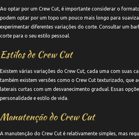
Ao optar por um Crew Cut, é importante considerar o format
podem optar por um topo um pouco mais longo para suavizar
experimentar diferentes variações do corte. Consultar um bar
corte para o seu estilo pessoal.
Estilos de Crew Cut
Existem várias variações do Crew Cut, cada uma com suas car
também existem versões como o Crew Cut texturizado, que a
laterais curtas com um desvanecimento gradual. Essas opçõe
personalidade e estilo de vida.
Manutenção do Crew Cut
A manutenção do Crew Cut é relativamente simples, mas reque