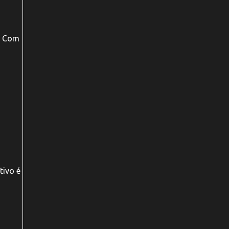
. Com
tivo é