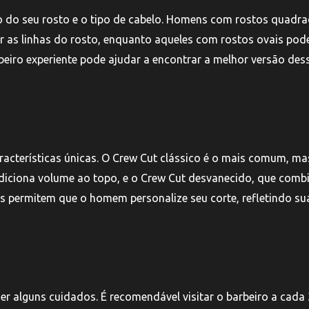
o do seu rosto e o tipo de cabelo. Homens com rostos quadr
 as linhas do rosto, enquanto aqueles com rostos ovais po
beiro experiente pode ajudar a encontrar a melhor versão des
acterísticas únicas. O Crew Cut clássico é o mais comum, ma
diciona volume ao topo, e o Crew Cut desvanecido, que comb
s permitem que o homem personalize seu corte, refletindo su
r alguns cuidados. É recomendável visitar o barbeiro a cada 