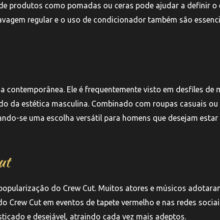
de produtos como pomadas ou ceras pode ajudar a definir o e
lavagem regular e o uso de condicionador também são essenci
a contemporânea. Ele é frequentemente visto em desfiles de
ndo da estética masculina. Combinado com roupas casuais ou
ando-se uma escolha versátil para homens que desejam estar
ut
a popularização do Crew Cut. Muitos atores e músicos adotar
 do Crew Cut em eventos de tapete vermelho e nas redes sociai
ticado e desejável, atraindo cada vez mais adeptos.