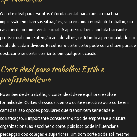
O corte ideal para eventos é fundamental para causar uma boa
impressão em diversas situações, seja em uma reunião de trabalho, um
casamento ou um evento social. A aparência bem cuidada transmite
profissionalismo e atenção aos detalhes, refletindo a personalidade e o
estilo de cada indivíduo. Escolher o corte certo pode ser a chave para se
destacar e se sentir confiante em qualquer ocasião.
Corte ideal para trabalho: Estilo e
profissionalismo
No ambiente de trabalho, o corte ideal deve equilibrar estilo e
formalidade. Cortes clássicos, como o corte executivo ou o corte em
camadas, são opções populares que transmitem seriedade e
sofisticação. É importante considerar o tipo de empresa e a cultura
organizacional ao escolher o corte, pois isso pode influenciar a
percepção dos colegas e superiores. Um bom corte pode até mesmo