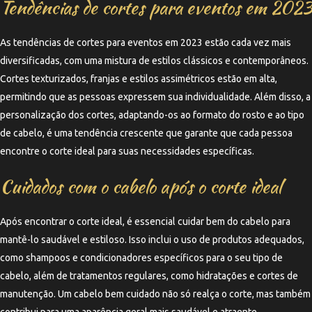
Tendências de cortes para eventos em 2023
As tendências de cortes para eventos em 2023 estão cada vez mais
diversificadas, com uma mistura de estilos clássicos e contemporâneos.
Cortes texturizados, franjas e estilos assimétricos estão em alta,
permitindo que as pessoas expressem sua individualidade. Além disso, a
personalização dos cortes, adaptando-os ao formato do rosto e ao tipo
de cabelo, é uma tendência crescente que garante que cada pessoa
encontre o corte ideal para suas necessidades específicas.
Cuidados com o cabelo após o corte ideal
Após encontrar o corte ideal, é essencial cuidar bem do cabelo para
mantê-lo saudável e estiloso. Isso inclui o uso de produtos adequados,
como shampoos e condicionadores específicos para o seu tipo de
cabelo, além de tratamentos regulares, como hidratações e cortes de
manutenção. Um cabelo bem cuidado não só realça o corte, mas também
contribui para uma aparência geral mais saudável e atraente.