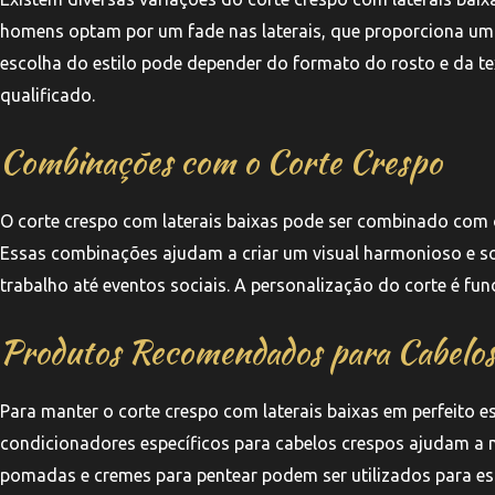
homens optam por um fade nas laterais, que proporciona um 
escolha do estilo pode depender do formato do rosto e da tex
qualificado.
Combinações com o Corte Crespo
O corte crespo com laterais baixas pode ser combinado com 
Essas combinações ajudam a criar um visual harmonioso e sof
trabalho até eventos sociais. A personalização do corte é fun
Produtos Recomendados para Cabelos
Para manter o corte crespo com laterais baixas em perfeito e
condicionadores específicos para cabelos crespos ajudam a m
pomadas e cremes para pentear podem ser utilizados para esti