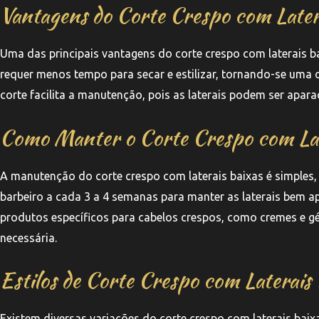
Vantagens do Corte Crespo com Later
Uma das principais vantagens do corte crespo com laterais bai
requer menos tempo para secar e estilizar, tornando-se uma o
corte facilita a manutenção, pois as laterais podem ser apa
Como Manter o Corte Crespo com Lat
A manutenção do corte crespo com laterais baixas é simples, 
barbeiro a cada 3 a 4 semanas para manter as laterais bem a
produtos específicos para cabelos crespos, como cremes e géi
necessária.
Estilos de Corte Crespo com Laterais
Existem diversas variações do corte crespo com laterais ba