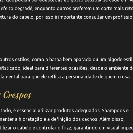
efeito degradê, enquanto outros preferem um corte mais reto
tura do cabelo, por isso é importante consultar um profissio
outros estilos, como a barba bem aparada ou um bigode estil
isticado, ideal para diferentes ocasiões, desde o ambiente d
damental para que ele reflita a personalidade de quem o usa.
 Crespos
stado, é essencial utilizar produtos adequados. Shampoos e
anter a hidratação e a definição dos cachos. Além disso,
lizar o cabelo e controlar o frizz, garantindo um visual impe