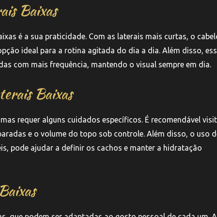
ais Baixas
xas é a sua praticidade. Com as laterais mais curtas, o cabel
pção ideal para a rotina agitada do dia a dia. Além disso, es
radas com mais frequência, mantendo o visual sempre em dia.
erais Baixas
mas requer alguns cuidados específicos. É recomendável visit
paradas e o volume do topo sob controle. Além disso, o uso d
s, pode ajudar a definir os cachos e manter a hidratação
 Baixas
ixas, que podem ser adaptadas ao gosto pessoal de cada um. 