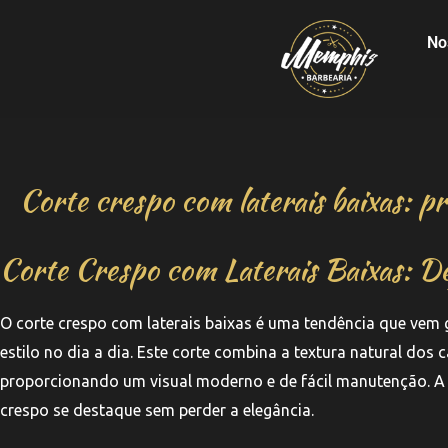
No
Corte crespo com laterais baixas: pra
Corte Crespo com Laterais Baixas: De
O corte crespo com laterais baixas é uma tendência que ve
estilo no dia a dia. Este corte combina a textura natural do
proporcionando um visual moderno e de fácil manutenção. A p
crespo se destaque sem perder a elegância.