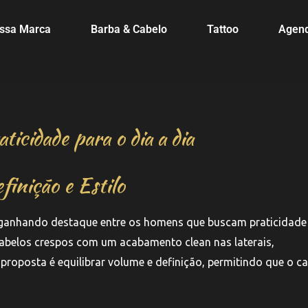
ssa Marca
Barba & Cabelo
Tattoo
Agen
ticidade para o dia a dia
finição e Estilo
m ganhando destaque entre os homens que buscam praticidade
s cabelos crespos com um acabamento clean nas laterais,
roposta é equilibrar volume e definição, permitindo que o c