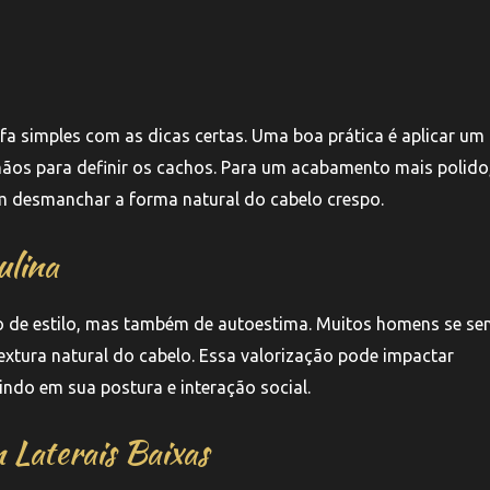
efa simples com as dicas certas. Uma boa prática é aplicar um
ãos para definir os cachos. Para um acabamento mais polido
em desmanchar a forma natural do cabelo crespo.
ulina
ão de estilo, mas também de autoestima. Muitos homens se s
extura natural do cabelo. Essa valorização pode impactar
ndo em sua postura e interação social.
Laterais Baixas