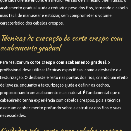
que cada cliente encontre a melhor versão de si mesmo. Além disso, o
acabamento gradual ajuda a reduzir o peso dos fios, tornando o cabelo
mais fácil de manusear e estilizar, sem comprometer o volume
característico dos cabelos crespos.
Técnicas de execução do corte crespo com
acabamento gradual
Para realizar um
corte crespo com acabamento gradual
, o
profissional deve utilizar técnicas específicas, como a desbaste e a
texturização. O desbaste é feito nas pontas dos fios, criando um efeito
de leveza, enquanto a texturização ajuda a definir os cachos,
proporcionando um acabamento mais natural. É fundamental que o
cabeleireiro tenha experiência com cabelos crespos, pois a técnica
exige um conhecimento profundo sobre a estrutura dos fios e suas
necessidades.
Cuidados pós-corte para cabelos crespos