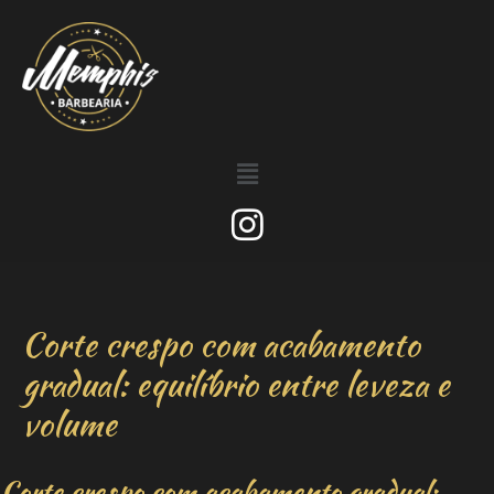
Corte crespo com acabamento
gradual: equilíbrio entre leveza e
volume
Corte crespo com acabamento gradual: