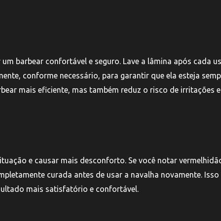
 um barbear confortável e seguro. Lave a lâmina após cada u
ente, conforme necessário, para garantir que ela esteja semp
ar mais eficiente, mas também reduz o risco de irritações e
 situação e causar mais desconforto. Se você notar vermelhidã
 completamente curada antes de usar a navalha novamente. Isso
ultado mais satisfatório e confortável.