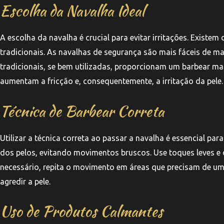
Escolha da Navalha Ideal
A escolha da navalha é crucial para evitar irritações. Existem
tradicionais. As navalhas de segurança são mais fáceis de m
tradicionais, se bem utilizadas, proporcionam um barbear mai
aumentam a fricção e, consequentemente, a irritação da pele.
Técnica de Barbear Correta
Utilizar a técnica correta ao passar a navalha é essencial pa
dos pelos, evitando movimentos bruscos. Use toques leves e d
necessário, repita o movimento em áreas que precisam de 
agredir a pele.
Uso de Produtos Calmantes