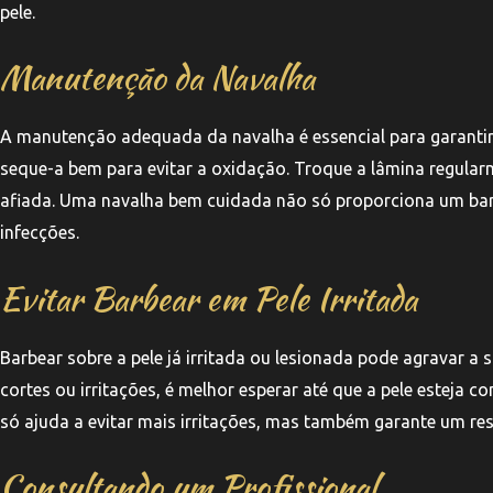
pele.
Manutenção da Navalha
A manutenção adequada da navalha é essencial para garantir
seque-a bem para evitar a oxidação. Troque a lâmina regularm
afiada. Uma navalha bem cuidada não só proporciona um barbe
infecções.
Evitar Barbear em Pele Irritada
Barbear sobre a pele já irritada ou lesionada pode agravar a
cortes ou irritações, é melhor esperar até que a pele esteja
só ajuda a evitar mais irritações, mas também garante um res
Consultando um Profissional