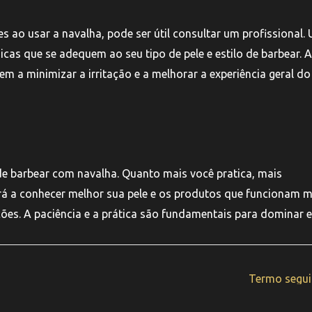
es ao usar a navalha, pode ser útil consultar um profissional.
icas que se adequem ao seu tipo de pele e estilo de barbear. 
 a minimizar a irritação e a melhorar a experiência geral do
 de barbear com navalha. Quanto mais você pratica, mais
erá a conhecer melhor sua pele e os produtos que funcionam 
ções. A paciência e a prática são fundamentais para dominar 
Termo segu