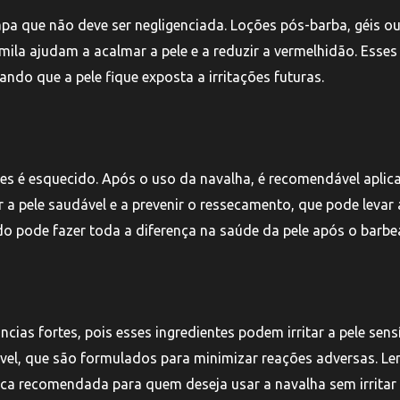
pa que não deve ser negligenciada. Loções pós-barba, géis o
la ajudam a acalmar a pele e a reduzir a vermelhidão. Esses
do que a pele fique exposta a irritações futuras.
es é esquecido. Após o uso da navalha, é recomendável aplic
 a pele saudável e a prevenir o ressecamento, que pode levar 
o pode fazer toda a diferença na saúde da pele após o barbea
ias fortes, pois esses ingredientes podem irritar a pele sens
ível, que são formulados para minimizar reações adversas. Le
ica recomendada para quem deseja usar a navalha sem irritar