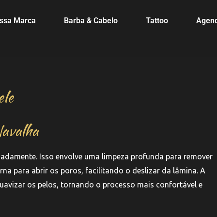
ssa Marca
Barba & Cabelo
Tattoo
Agen
ele
Navalha
quadamente. Isso envolve uma limpeza profunda para remover
a para abrir os poros, facilitando o deslizar da lâmina. A
uavizar os pelos, tornando o processo mais confortável e