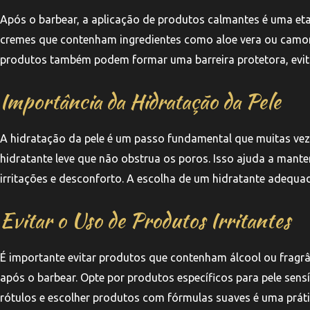
Após o barbear, a aplicação de produtos calmantes é uma eta
cremes que contenham ingredientes como aloe vera ou camomi
produtos também podem formar uma barreira protetora, evitan
Importância da Hidratação da Pele
A hidratação da pele é um passo fundamental que muitas vez
hidratante leve que não obstrua os poros. Isso ajuda a manter
irritações e desconforto. A escolha de um hidratante adequad
Evitar o Uso de Produtos Irritantes
É importante evitar produtos que contenham álcool ou fragrânc
após o barbear. Opte por produtos específicos para pele sens
rótulos e escolher produtos com fórmulas suaves é uma prát