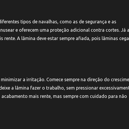
 diferentes tipos de navalhas, como as de segurança e as
anusear e oferecem uma proteção adicional contra cortes. Já 
s rente. A lâmina deve estar sempre afiada, pois lâminas ceg
ra minimizar a irritação. Comece sempre na direção do crescim
eixe a lâmina fazer o trabalho, sem pressionar excessivament
um acabamento mais rente, mas sempre com cuidado para não