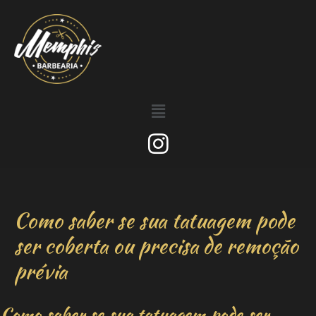
Como saber se sua tatuagem pode
ser coberta ou precisa de remoção
prévia
Como saber se sua tatuagem pode ser