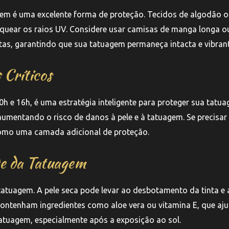
gem é uma excelente forma de proteção. Tecidos de algodão 
oquear os raios UV. Considere usar camisas de manga longa o
as, garantindo que sua tatuagem permaneça intacta e vibrant
 Críticos
10h e 16h, é uma estratégia inteligente para proteger sua tatu
aumentando o risco de danos à pele e à tatuagem. Se precisar 
 como uma camada adicional de proteção.
de da Tatuagem
atuagem. A pele seca pode levar ao desbotamento da tinta e 
 contenham ingredientes como aloe vera ou vitamina E, que a
 tatuagem, especialmente após a exposição ao sol.