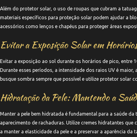
Além do protetor solar, o uso de roupas que cubram a tatua
materiais específicos para proteção solar podem ajudar a bl
acessórios como lenços e chapéus para proteger áreas expost
Evitar a Exposição Solar em Horários
Evitar a exposição ao sol durante os horários de pico, entre 
Durante esses períodos, a intensidade dos raios UV é maior, 
busque sombra sempre que possível e utilize protetor solar
Hidratação da Pele: Mantendo a Saú
Manter a pele bem hidratada é fundamental para a saúde da t
aparecimento de rachaduras. Utilize cremes hidratantes que
a manter a elasticidade da pele e a preservar a aparência da