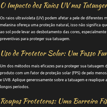
O Impacto dos Raios UV nas Tatuage
Os raios ultravioleta (UV) podem afetar a pele de diferentes m
melanina ofereça uma proteção natural, isso não significa q
ao sol pode levar ao desbotamento das cores, especialmente e
preventivas para proteger sua tatuagem.
Uso de Protetor Solar: Um Passo Fu
Um dos métodos mais eficazes para proteger sua tatuagem do
produto com um fator de proteção solar (FPS) de pelo menos
e UVB. Aplique generosamente sobre a tatuagem e reaplique a
longos períodos.
Roupas Protetoras: Uma Barreira Fís