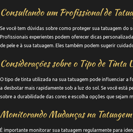
Consultando um Profissional de Tatu
Se você tem dúvidas sobre como proteger sua tatuagem do sol
Profissionais experientes podem oferecer dicas personaliza
de pele e à sua tatuagem. Eles também podem sugerir cuidado
Considerações sobre o Tipo de Tinta U
O tipo de tinta utilizada na sua tatuagem pode influenciar a
a desbotar mais rapidamente sob a luz do sol. Se você está
sobre a durabilidade das cores e escolha opções que sejam ma
Monitorando Mudanças na Tatuagem
É importante monitorar sua tatuagem regularmente para ide