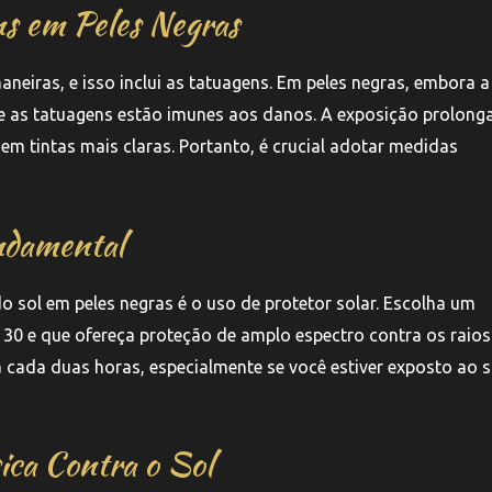
ns em Peles Negras
aneiras, e isso inclui as tatuagens. Em peles negras, embora a
ue as tatuagens estão imunes aos danos. A exposição prolong
m tintas mais claras. Portanto, é crucial adotar medidas
ndamental
 sol em peles negras é o uso de protetor solar. Escolha um
 30 e que ofereça proteção de amplo espectro contra os raio
 cada duas horas, especialmente se você estiver exposto ao s
ica Contra o Sol