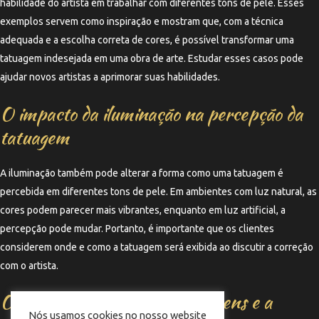
habilidade do artista em trabalhar com diferentes tons de pele. Esses
exemplos servem como inspiração e mostram que, com a técnica
adequada e a escolha correta de cores, é possível transformar uma
tatuagem indesejada em uma obra de arte. Estudar esses casos pode
ajudar novos artistas a aprimorar suas habilidades.
O impacto da iluminação na percepção da
tatuagem
A iluminação também pode alterar a forma como uma tatuagem é
percebida em diferentes tons de pele. Em ambientes com luz natural, as
cores podem parecer mais vibrantes, enquanto em luz artificial, a
percepção pode mudar. Portanto, é importante que os clientes
considerem onde e como a tatuagem será exibida ao discutir a correção
com o artista.
O futuro da correção de tatuagens e a
Nós usamos cookies no nosso website