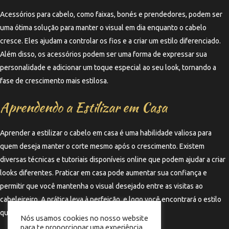
Acessórios para cabelo, como faixas, bonés e prendedores, podem ser
uma ótima solução para manter o visual em dia enquanto o cabelo
cresce. Eles ajudam a controlar os fios e a criar um estilo diferenciado.
Além disso, os acessórios podem ser uma forma de expressar sua
personalidade e adicionar um toque especial ao seu look, tornando a
fase de crescimento mais estilosa.
Aprendendo a Estilizar em Casa
Aprender a estilizar o cabelo em casa é uma habilidade valiosa para
quem deseja manter o corte mesmo após o crescimento. Existem
diversas técnicas e tutoriais disponíveis online que podem ajudar a criar
looks diferentes. Praticar em casa pode aumentar sua confiança e
permitir que você mantenha o visual desejado entre as visitas ao
cabeleireiro. A prática leva à perfeição, e logo você encontrará o estilo
que mais combina com você.
Nós usamos cookies no nosso website
para te proporcionar uma experiência