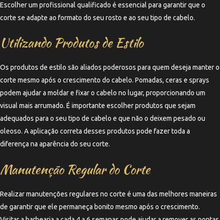
Escolher um profissional qualificado é essencial para garantir que o
corte se adapte ao formato do seu rosto e ao seu tipo de cabelo.
Utilizando Produtos de Estilo
Os produtos de estilo são aliados poderosos para quem deseja manter o
corte mesmo após o crescimento do cabelo. Pomadas, ceras e sprays
podem ajudar a moldar e fixar o cabelo no lugar, proporcionando um
visual mais arrumado. É importante escolher produtos que sejam
adequados para o seu tipo de cabelo e que não o deixem pesado ou
oleoso. A aplicação correta desses produtos pode fazer toda a
diferença na aparência do seu corte.
Manutenção Regular do Corte
Realizar manutenções regulares no corte é uma das melhores maneiras
de garantir que ele permaneça bonito mesmo após o crescimento.
Visitar a barbearia a cada 4 a 6 semanas pode ajudar a remover as pontas