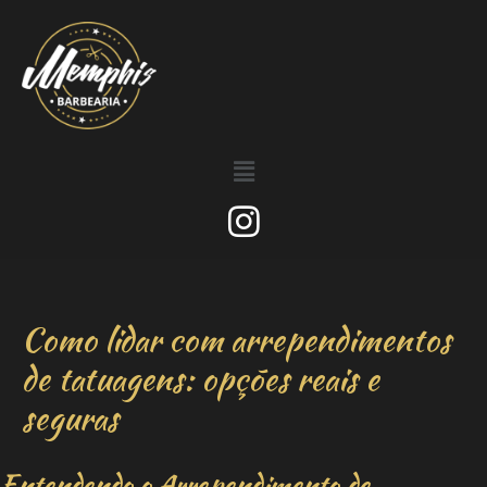
Como lidar com arrependimentos
de tatuagens: opções reais e
seguras
Entendendo o Arrependimento de