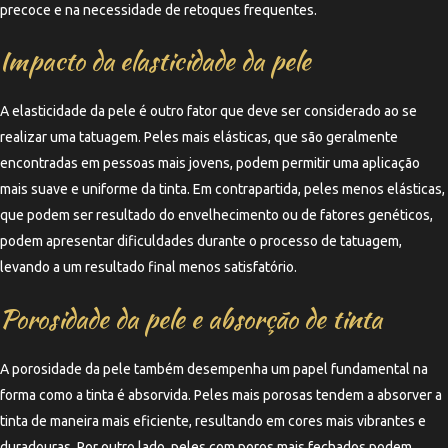
precoce e na necessidade de retoques frequentes.
Impacto da elasticidade da pele
A elasticidade da pele é outro fator que deve ser considerado ao se
realizar uma tatuagem. Peles mais elásticas, que são geralmente
encontradas em pessoas mais jovens, podem permitir uma aplicação
mais suave e uniforme da tinta. Em contrapartida, peles menos elásticas,
que podem ser resultado do envelhecimento ou de fatores genéticos,
podem apresentar dificuldades durante o processo de tatuagem,
levando a um resultado final menos satisfatório.
Porosidade da pele e absorção de tinta
A porosidade da pele também desempenha um papel fundamental na
forma como a tinta é absorvida. Peles mais porosas tendem a absorver a
tinta de maneira mais eficiente, resultando em cores mais vibrantes e
duradouras. Por outro lado, peles com poros mais fechados podem