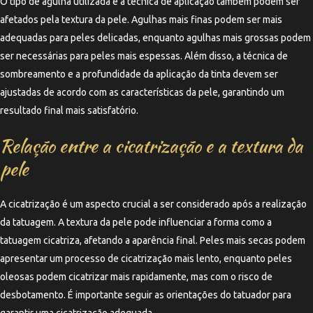
O tipo de agulha utilizada e a técnica de aplicação também podem ser
afetados pela textura da pele. Agulhas mais finas podem ser mais
adequadas para peles delicadas, enquanto agulhas mais grossas podem
ser necessárias para peles mais espessas. Além disso, a técnica de
sombreamento e a profundidade da aplicação da tinta devem ser
ajustadas de acordo com as características da pele, garantindo um
resultado final mais satisfatório.
Relação entre a cicatrização e a textura da
pele
A cicatrização é um aspecto crucial a ser considerado após a realização
da tatuagem. A textura da pele pode influenciar a forma como a
tatuagem cicatriza, afetando a aparência final. Peles mais secas podem
apresentar um processo de cicatrização mais lento, enquanto peles
oleosas podem cicatrizar mais rapidamente, mas com o risco de
desbotamento. É importante seguir as orientações do tatuador para
garantir uma cicatrização adequada.