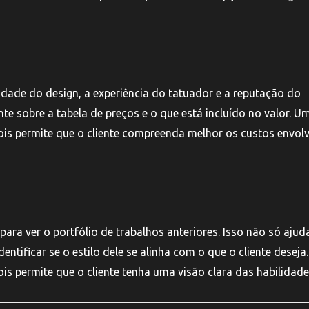
dade do design, a experiência do tatuador e a reputação do
nte sobre a tabela de preços e o que está incluído no valor. U
ois permite que o cliente compreenda melhor os custos envol
 para ver o portfólio de trabalhos anteriores. Isso não só ajud
ntificar se o estilo dele se alinha com o que o cliente desej
s permite que o cliente tenha uma visão clara das habilidade