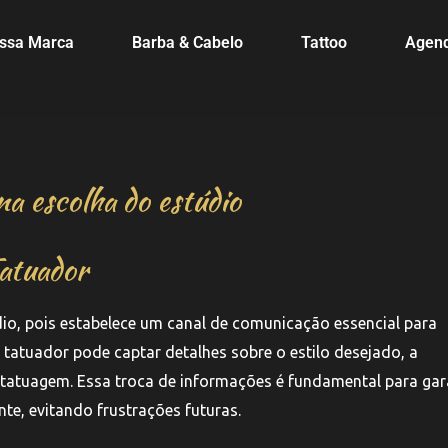
ssa Marca
Barba & Cabelo
Tattoo
Agen
a escolha do estúdio
atuador
o, pois estabelece um canal de comunicação essencial para
o tatuador pode captar detalhes sobre o estilo desejado, a
 à tatuagem. Essa troca de informações é fundamental para gar
nte, evitando frustrações futuras.