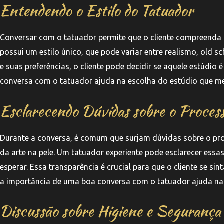
Entendendo o Estilo do Tatuador
Conversar com o tatuador permite que o cliente compreenda me
possui um estilo único, que pode variar entre realismo, old sch
e suas preferências, o cliente pode decidir se aquele estúdi
conversa com o tatuador ajuda na escolha do estúdio que mel
Esclarecendo Dúvidas sobre o Proces
Durante a conversa, é comum que surjam dúvidas sobre o pr
da arte na pele. Um tatuador experiente pode esclarecer essa
esperar. Essa transparência é crucial para que o cliente se si
a importância de uma boa conversa com o tatuador ajuda na 
Discussão sobre Higiene e Segurança