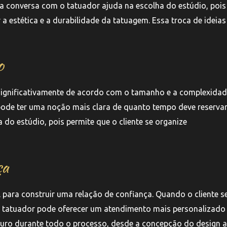
 conversa com o tatuador ajuda na escolha do estúdio, pois
a estética e a durabilidade da tatuagem. Essa troca de ideias
o
 significativamente de acordo com o tamanho e a complexida
e pode ter uma noção mais clara de quanto tempo deve reserva
do estúdio, pois permite que o cliente se organize
ça
para construir uma relação de confiança. Quando o cliente s
 o tatuador pode oferecer um atendimento mais personalizado
seguro durante todo o processo, desde a concepção do design a