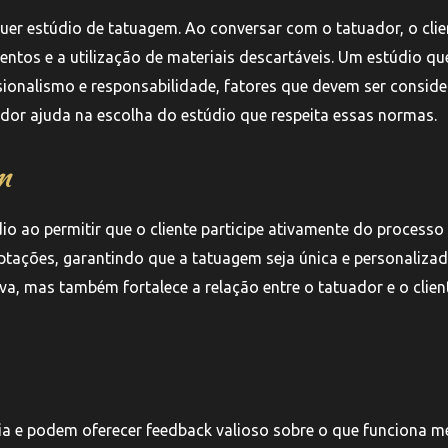
er estúdio de tatuagem. Ao conversar com o tatuador, o clie
entos e a utilização de materiais descartáveis. Um estúdio qu
ssionalismo e responsabilidade, fatores que devem ser consid
dor ajuda na escolha do estúdio que respeita essas normas.
m
 ao permitir que o cliente participe ativamente do processo
ptações, garantindo que a tatuagem seja única e personalizad
va, mas também fortalece a relação entre o tatuador e o clien
a e podem oferecer feedback valioso sobre o que funciona m