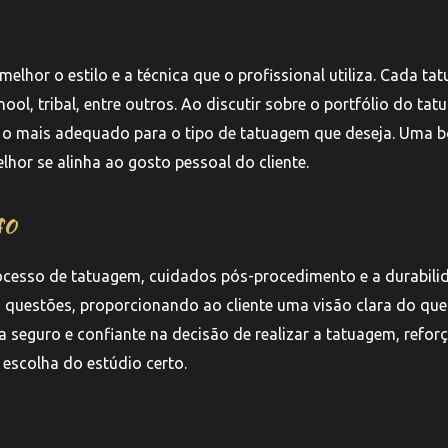
lhor o estilo e a técnica que o profissional utiliza. Cada ta
ool, tribal, entre outros. Ao discutir sobre o portfólio do tat
o é o mais adequado para o tipo de tatuagem que deseja. Uma 
hor se alinha ao gosto pessoal do cliente.
so
ocesso de tatuagem, cuidados pós-procedimento e a durabili
s questões, proporcionando ao cliente uma visão clara do que
nta seguro e confiante na decisão de realizar a tatuagem, refo
escolha do estúdio certo.