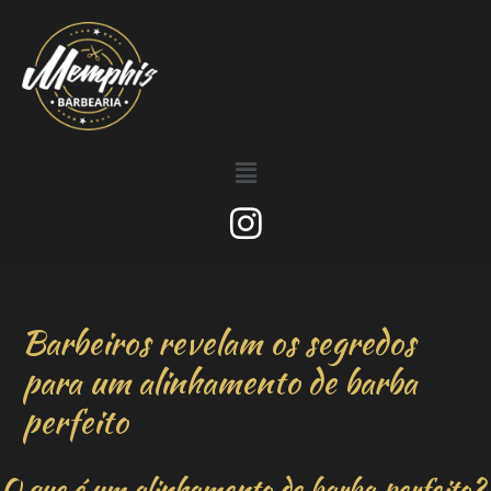
Barbeiros revelam os segredos
para um alinhamento de barba
perfeito
O que é um alinhamento de barba perfeito?