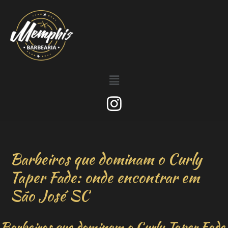
Barbeiros que dominam o Curly
Taper Fade: onde encontrar em
São José SC
Barbeiros que dominam o Curly Taper Fade