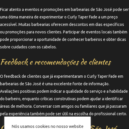
Ficar atento a eventos e promoções em barbearias de São José pode ser
uma ótima maneira de experimentar o Curly Taper Fade a um preço
acessível. Muitas barbearias oferecem descontos em dias específicos
ou promoções para novos clientes. Participar de eventos locais também
pode proporcionar a oportunidade de conhecer barbeiros e obter dicas
sobre cuidados com os cabelos.
Feedback e recomendações de clientes
O feedback de clientes que já experimentaram o Curly Taper Fade em
barbearias de São José é uma excelente fonte de informação.
Avaliações positivas podem indicar a qualidade do serviço e a habilidade
do barbeiro, enquanto críticas construtivas podem ajudar a identificar
áreas de melhoria. Conversar com amigos ou familiares que já passaram
pela experiência também pode ser útil na escolha do profissional certo.
Conclusão sobre barbeiros em São José,
Nós usamos cookies no nosso website