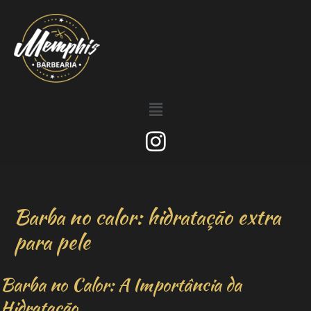
Barba no calor: hidratação extra
para pele
Barba no Calor: A Importância da
Hidratação