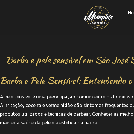
No
Barba e pele sensível em São José 
Barba e Pele Sensível: Entendendo o
A pele sensível é uma preocupação comum entre os homens qu
A irritação, coceira e vermelhidão são sintomas frequentes q
produtos utilizados e técnicas de barbear. Conhecer as melhor
manter a saúde da pele e a estética da barba.