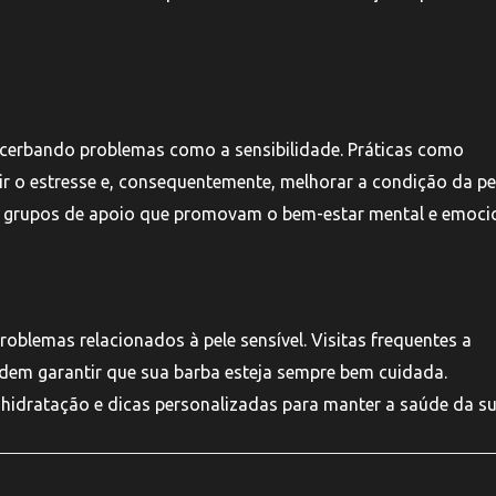
acerbando problemas como a sensibilidade. Práticas como
ir o estresse e, consequentemente, melhorar a condição da pe
e ou grupos de apoio que promovam o bem-estar mental e emoci
roblemas relacionados à pele sensível. Visitas frequentes a
odem garantir que sua barba esteja sempre bem cuidada.
 hidratação e dicas personalizadas para manter a saúde da su