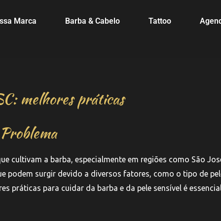
ssa Marca
Barba & Cabelo
Tattoo
Agen
SC: melhores práticas
 Problema
e cultivam a barba, especialmente em regiões como São José
ue podem surgir devido a diversos fatores, como o tipo de pel
es práticas para cuidar da barba e da pele sensível é essencia