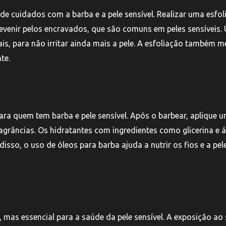
 de cuidados com a barba e a pele sensível. Realizar uma esfo
venir pelos encravados, que são comuns em peles sensíveis. U
is, para não irritar ainda mais a pele. A esfoliação também m
te.
ra quem tem barba e pele sensível. Após o barbear, aplique 
fragrâncias. Os hidratantes com ingredientes como glicerina e 
sso, o uso de óleos para barba ajuda a nutrir os fios e a pele
mas essencial para a saúde da pele sensível. A exposição ao 