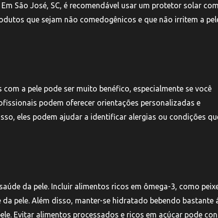
 Em São José, SC, é recomendável usar um protetor solar com
dutos que sejam não comedogênicos e que não irritem a pel
 com a pele pode ser muito benéfico, especialmente se você
rofissionais podem oferecer orientações personalizadas e
so, eles podem ajudar a identificar alergias ou condições qu
de da pele. Incluir alimentos ricos em ômega-3, como peixe
e da pele. Além disso, manter-se hidratado bebendo bastante 
le. Evitar alimentos processados e ricos em açúcar pode cont