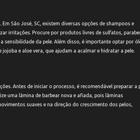
al. Em São José, SC, existem diversas opções de shampoos e
 irritações. Procure por produtos livres de sulfatos, parabe
 a sensibilidade da pele. Além disso, é importante optar por ó
ojoba e aloe vera, que ajudam a acalmar e hidratar a pele.
tações. Antes de iniciar o processo, é recomendável preparar a 
ize uma lâmina de barbear nova e afiada, pois lâminas
movimentos suaves e na direção do crescimento dos pelos,