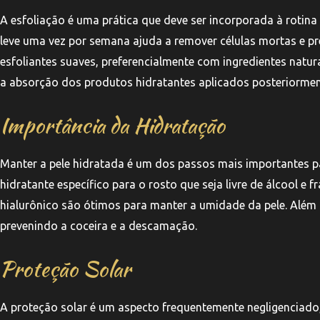
A esfoliação é uma prática que deve ser incorporada à rotina
leve uma vez por semana ajuda a remover células mortas e pre
esfoliantes suaves, preferencialmente com ingredientes natura
a absorção dos produtos hidratantes aplicados posteriormen
Importância da Hidratação
Manter a pele hidratada é um dos passos mais importantes pa
hidratante específico para o rosto que seja livre de álcool e 
hialurônico são ótimos para manter a umidade da pele. Além di
prevenindo a coceira e a descamação.
Proteção Solar
A proteção solar é um aspecto frequentemente negligenciado, 