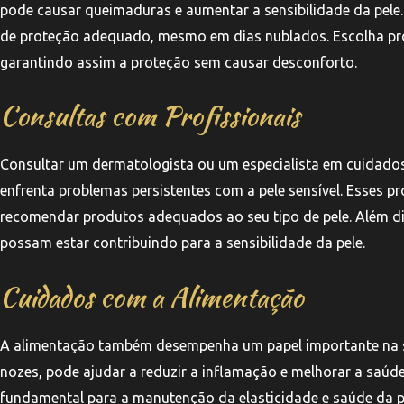
pode causar queimaduras e aumentar a sensibilidade da pele.
de proteção adequado, mesmo em dias nublados. Escolha pro
garantindo assim a proteção sem causar desconforto.
Consultas com Profissionais
Consultar um dermatologista ou um especialista em cuidados
enfrenta problemas persistentes com a pele sensível. Esses p
recomendar produtos adequados ao seu tipo de pele. Além dis
possam estar contribuindo para a sensibilidade da pele.
Cuidados com a Alimentação
A alimentação também desempenha um papel importante na saú
nozes, pode ajudar a reduzir a inflamação e melhorar a saúd
fundamental para a manutenção da elasticidade e saúde da pe