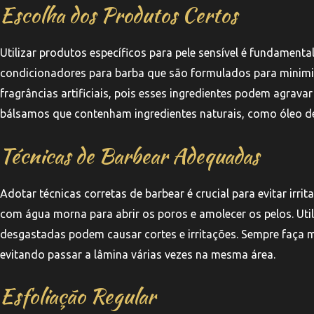
Escolha dos Produtos Certos
Utilizar produtos específicos para pele sensível é fundament
condicionadores para barba que são formulados para minimizar
fragrâncias artificiais, pois esses ingredientes podem agravar
bálsamos que contenham ingredientes naturais, como óleo de j
Técnicas de Barbear Adequadas
Adotar técnicas corretas de barbear é crucial para evitar irri
com água morna para abrir os poros e amolecer os pelos. Util
desgastadas podem causar cortes e irritações. Sempre faça 
evitando passar a lâmina várias vezes na mesma área.
Esfoliação Regular