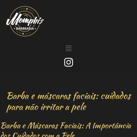
Barba e máscaras faciais: cuidados
para não irritar a pele
Barba e Máscaras Faciais: A Importância
dos Cuidados com a Pele