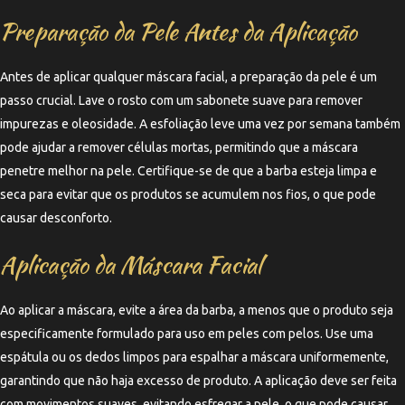
Preparação da Pele Antes da Aplicação
Antes de aplicar qualquer máscara facial, a preparação da pele é um
passo crucial. Lave o rosto com um sabonete suave para remover
impurezas e oleosidade. A esfoliação leve uma vez por semana também
pode ajudar a remover células mortas, permitindo que a máscara
penetre melhor na pele. Certifique-se de que a barba esteja limpa e
seca para evitar que os produtos se acumulem nos fios, o que pode
causar desconforto.
Aplicação da Máscara Facial
Ao aplicar a máscara, evite a área da barba, a menos que o produto seja
especificamente formulado para uso em peles com pelos. Use uma
espátula ou os dedos limpos para espalhar a máscara uniformemente,
garantindo que não haja excesso de produto. A aplicação deve ser feita
com movimentos suaves, evitando esfregar a pele, o que pode causar