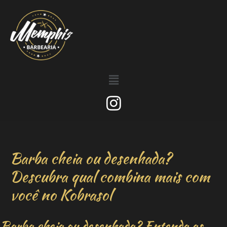
Barba cheia ou desenhada?
Descubra qual combina mais com
você no Kobrasol
Barba cheia ou desenhada? Entenda as