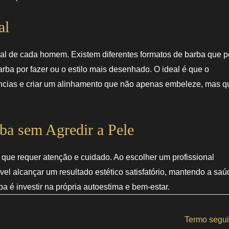
al
oal de cada homem. Existem diferentes formatos de barba que
rba por fazer ou o estilo mais desenhado. O ideal é que o
rências e criar um alinhamento que não apenas embeleze, mas q
ba sem Agredir a Pele
que requer atenção e cuidado. Ao escolher um profissional
ível alcançar um resultado estético satisfatório, mantendo a sa
a é investir na própria autoestima e bem-estar.
Termo segu