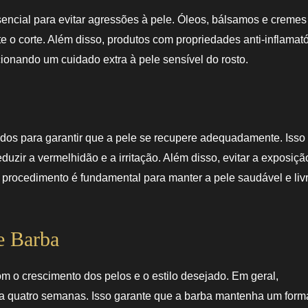
sencial para evitar agressões à pele. Óleos, bálsamos e cremes
te o corte. Além disso, produtos com propriedades anti-inflamató
ionando um cuidado extra à pele sensível do rosto.
dos para garantir que a pele se recupere adequadamente. Isso 
uzir a vermelhidão e a irritação. Além disso, evitar a exposiçã
o procedimento é fundamental para manter a pele saudável e liv
e Barba
m o crescimento dos pelos e o estilo desejado. Em geral,
a quatro semanas. Isso garante que a barba mantenha um form