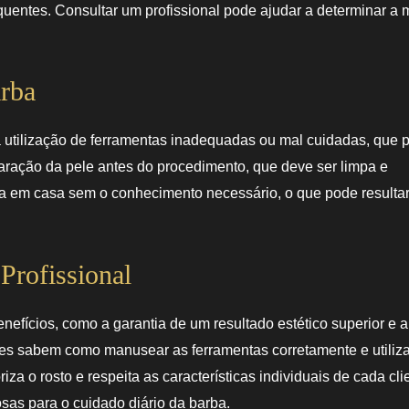
uentes. Consultar um profissional pode ajudar a determinar a 
rba
 utilização de ferramentas inadequadas ou mal cuidadas, que
reparação da pele antes do procedimento, que deve ser limpa e
ba em casa sem o conhecimento necessário, o que pode resulta
Profissional
nefícios, como a garantia de um resultado estético superior e a
ntes sabem como manusear as ferramentas corretamente e utili
 o rosto e respeita as características individuais de cada cli
osas para o cuidado diário da barba.