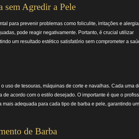
a sem Agredir a Pele
l para prevenir problemas como foliculite, irritações e alergia
adas, pode reagir negativamente. Portanto, é crucial utilizar
tindo um resultado estético satisfatório sem comprometer a sa
do o uso de tesouras, máquinas de corte e navalhas. Cada uma 
a de acordo com o estilo desejado. O importante é que o profiss
a mais adequada para cada tipo de barba e pele, garantindo u
mento de Barba