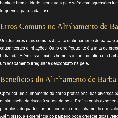
bonito e bem cuidado, sem que a pele sofra com agressões freq
frequência para cada caso.
Erros Comuns no Alinhamento de Ba
Um dos erros mais comuns durante o alinhamento de barba é a
causar cortes e irritações. Outro erro frequente é a falta de p
hidratada. Além disso, muitos homens optam por alinhar a bar
um acabamento irregular e desconforto na pele.
Benefícios do Alinhamento de Barba 
Optar por um alinhamento de barba profissional traz diversos be
minimização de riscos à saúde da pele. Profissionais experie
produtos adequados, proporcionando um alinhamento que valoriza
Além disso, a experiência do barbeiro pode oferecer dicas vali