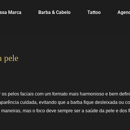
ssa Marca
Barba & Cabelo
Tattoo
Agen
a pele
r os pelos faciais com um formato mais harmonioso e bem defin
parência cuidada, evitando que a barba fique desleixada ou c
s maneiras, mas o foco deve sempre ser a saúde da pele e dos f