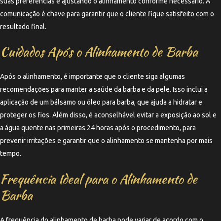
suas preferências e ajustando o alinhamento conforme necessário. A
comunicação é chave para garantir que o cliente fique satisfeito com o
resultado final.
Cuidados Após o Alinhamento de Barba
Após o alinhamento, é importante que o cliente siga algumas
recomendações para manter a saúde da barba e da pele. Isso inclui a
aplicação de um bálsamo ou óleo para barba, que ajuda a hidratar e
proteger os fios. Além disso, é aconselhável evitar a exposição ao sol e
a água quente nas primeiras 24 horas após o procedimento, para
prevenir irritações e garantir que o alinhamento se mantenha por mais
tempo.
Frequência Ideal para o Alinhamento de
Barba
A frequência do alinhamento de barba pode variar de acordo com o