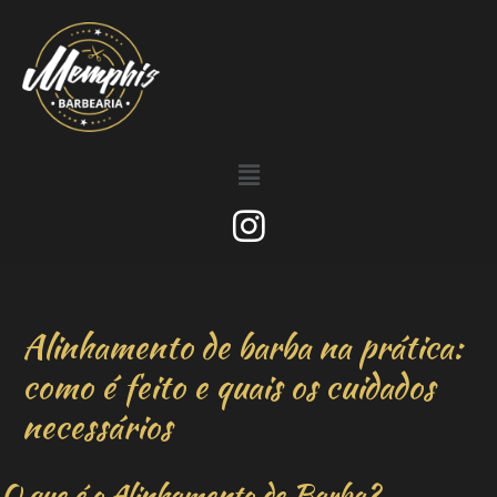
Alinhamento de barba na prática:
como é feito e quais os cuidados
necessários
O que é o Alinhamento de Barba?