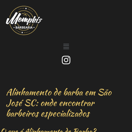
Alinhamento de barba em São
José SC: onde encontrar
barbeiros especializados
O que é Alinhamento de Barba?