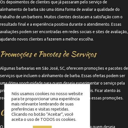
Os depoimentos de clientes que já passaram pelo serviço de
alinhamento de barba são uma ótima forma de avaliar a qualidade do
trabalho de um barbeiro. Muitos clientes destacam a satisfação com o
resultado final e a experiência positiva durante o atendimento. Essas
avaliações podem ser encontradas em redes sociais e sites de avaliação,
ajudando novos clientes a fazerem a melhor escolha.
Promoções e Pacotes de Serviços
Algumas barbearias em São José, SC, oferecem promoções e pacotes de
serviços que incluem o alinhamento de barba. Essas ofertas podem ser
uma ótima oportunidade para quem deseja experimentar o serviço pela
primeira vez ou para aqueles que já são clientes fiéis. Ficar atento às
Nós usamos cookies no nosso website
redes sociais das barbearias pode garantir acesso a essas promoções.
para te proporcionar uma experiência
mais relevante lembrando de suas
preferências e visitas repetidas.
Conclusão
Clicando no botão "Aceitar", você
aceita o uso de TODOS os cookies.
O alinhamento de barba é um serviço essencial para quem deseja