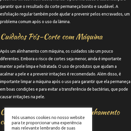
garantir que o resultado do corte permaneça bonito e saudável. A
esfoliação regular também pode ajudar a prevenir pelos encravados, um
problema comum após o uso da lâmina.
Cuidados Pós-Corte com Máquina
Após um alinhamento com máquina, os cuidados são um pouco
diferentes. Embora o risco de cortes seja menor, ainda é importante
manter a pele limpa e hidratada. O uso de produtos que ajudam a
acalmar a pele e a prevenir irritações é recomendado. Além disso, é
importante limpar a máquina após o uso para garantir que ela permaneça
em boas condições e para evitar a transferência de bactérias, que pode
causar irritações na pele.
Considerações Finais sobre Alinhamento
Nós usamos cookies no nosso website
com Lâmina ou Máquina
para te proporcionar uma experiência
mais relevante lembrando de suas