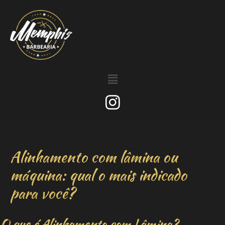
Alinhamento com lâmina ou
máquina: qual o mais indicado
para você?
O que é Alinhamento com Lâmina?