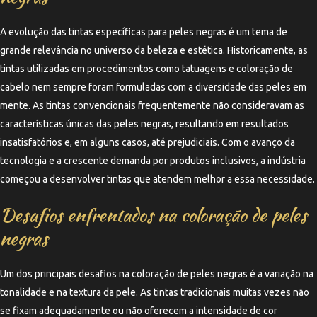
A evolução das tintas específicas para peles negras é um tema de
grande relevância no universo da beleza e estética. Historicamente, as
tintas utilizadas em procedimentos como tatuagens e coloração de
cabelo nem sempre foram formuladas com a diversidade das peles em
mente. As tintas convencionais frequentemente não consideravam as
características únicas das peles negras, resultando em resultados
insatisfatórios e, em alguns casos, até prejudiciais. Com o avanço da
tecnologia e a crescente demanda por produtos inclusivos, a indústria
começou a desenvolver tintas que atendem melhor a essa necessidade.
Desafios enfrentados na coloração de peles
negras
Um dos principais desafios na coloração de peles negras é a variação na
tonalidade e na textura da pele. As tintas tradicionais muitas vezes não
se fixam adequadamente ou não oferecem a intensidade de cor